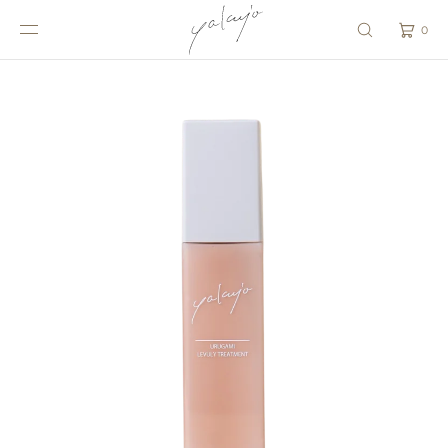
}
コンテンツにスキ
ップ
0